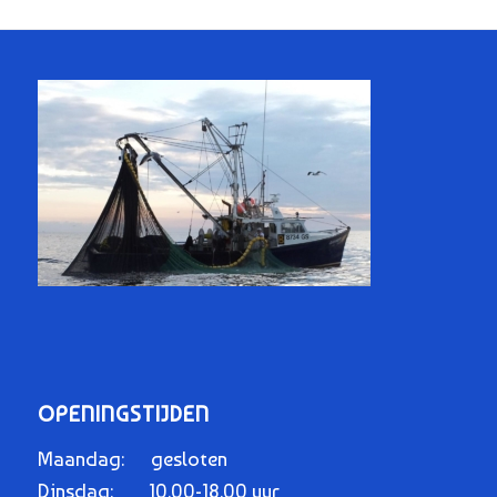
OPENINGSTIJDEN
Maandag: gesloten
Dinsdag: 10.00-18.00 uur