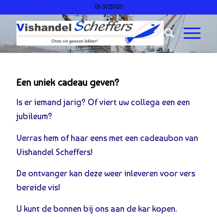
06-37551125
Een uniek cadeau geven?
Is er iemand jarig? Of viert uw collega een een
jubileum?
Verras hem of haar eens met een cadeaubon van
Vishandel Scheffers!
De ontvanger kan deze weer inleveren voor vers
bereide vis!
U kunt de bonnen bij ons aan de kar kopen.