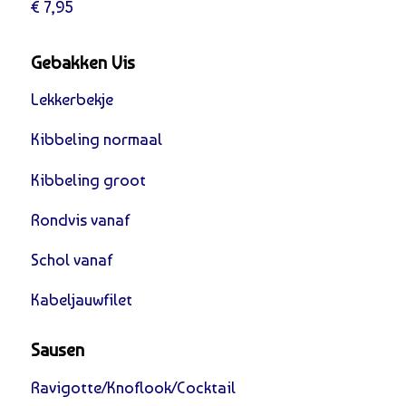
€ 7,95
Gebakken Vis
Lekkerbekje
Kibbeling normaal
Kibbeling groot
Rondvis vanaf
Schol vanaf
Kabeljauwfilet
Sausen
Ravigotte/Knoflook/Cocktail