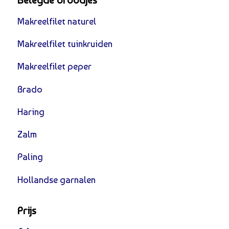
Belegde broodjes
Makreelfilet naturel
Makreelfilet tuinkruiden
Makreelfilet peper
Brado
Haring
Zalm
Paling
Hollandse garnalen
Prijs