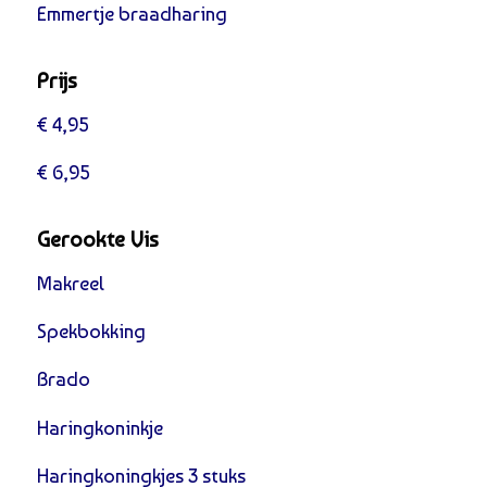
Emmertje braadharing
Prijs
€ 4,95
€ 6,95
Gerookte Vis
Makreel
Spekbokking
Brado
Haringkoninkje
Haringkoningkjes 3 stuks